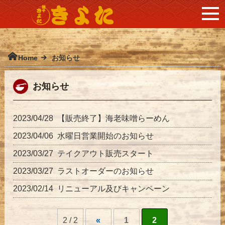
Home
お知らせ
お知らせ
2023/04/28
【販売終了】海老味噌らーめん
2023/04/06
水曜日営業開始のお知らせ
2023/03/27
テイクアウト販売スタート
2023/03/27
ラストオーダーのお知らせ
2023/02/14
リニューアル及びキャンペーン
2 / 2
«
1
2